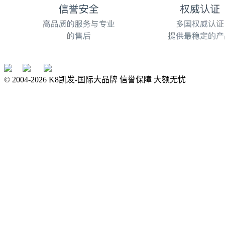
© 2004-
2026
K8凯发-国际大品牌 信誉保障 大额无忧