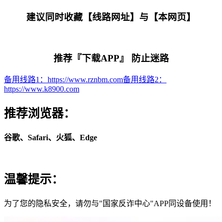
建议同时收藏【线路网址】与【本网页】
推荐『下载APP』 防止迷路
备用线路
1
：
https://www.rznbm.com
备用线路
2
：
https://www.k8900.com
推荐浏览器：
谷歌、Safari、火狐、Edge
温馨提示：
为了您的隐私安全，请勿与"国家反诈中心"APP同设备使用！