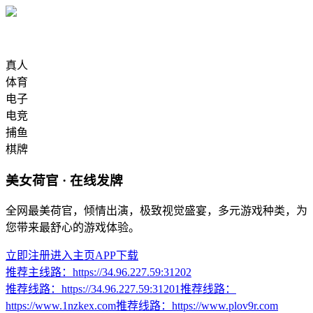
真人
体育
电子
电竞
捕鱼
棋牌
美女荷官 · 在线发牌
全网最美荷官，倾情出演，极致视觉盛宴，多元游戏种类，为
您带来最舒心的游戏体验。
立即注册
进入主页
APP下载
推荐主线路：
https://34.96.227.59:31202
推荐线路：
https://34.96.227.59:31201
推荐线路：
https://www.1nzkex.com
推荐线路：
https://www.plov9r.com