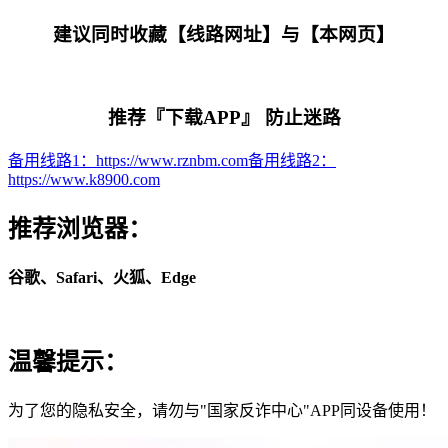
建议同时收藏【线路网址】与【本网页】
推荐『下载APP』 防止迷路
备用线路
1
：
https://www.rznbm.com
备用线路
2
：
https://www.k8900.com
推荐浏览器：
谷歌、Safari、火狐、Edge
温馨提示：
为了您的隐私安全，请勿与"国家反诈中心"APP同设备使用！