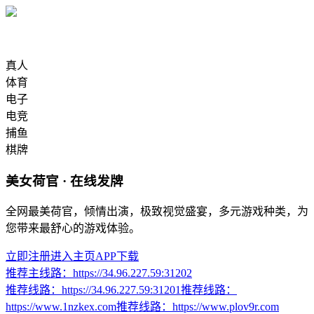
真人
体育
电子
电竞
捕鱼
棋牌
美女荷官 · 在线发牌
全网最美荷官，倾情出演，极致视觉盛宴，多元游戏种类，为
您带来最舒心的游戏体验。
立即注册
进入主页
APP下载
推荐主线路：
https://34.96.227.59:31202
推荐线路：
https://34.96.227.59:31201
推荐线路：
https://www.1nzkex.com
推荐线路：
https://www.plov9r.com