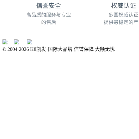
© 2004-
2026
K8凯发-国际大品牌 信誉保障 大额无忧