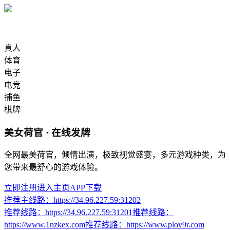
真人
体育
电子
电竞
捕鱼
棋牌
美女荷官 · 在线发牌
全网最美荷官，倾情出演，极致视觉盛宴，多元游戏种类，为
您带来最舒心的游戏体验。
立即注册
进入主页
APP下载
推荐主线路：
https://34.96.227.59:31202
推荐线路：
https://34.96.227.59:31201
推荐线路：
https://www.1nzkex.com
推荐线路：
https://www.plov9r.com