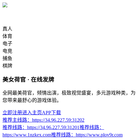
真人
体育
电子
电竞
捕鱼
棋牌
美女荷官 · 在线发牌
全网最美荷官，倾情出演，极致视觉盛宴，多元游戏种类，为
您带来最舒心的游戏体验。
立即注册
进入主页
APP下载
推荐主线路：
https://34.96.227.59:31202
推荐线路：
https://34.96.227.59:31201
推荐线路：
https://www.1nzkex.com
推荐线路：
https://www.plov9r.com