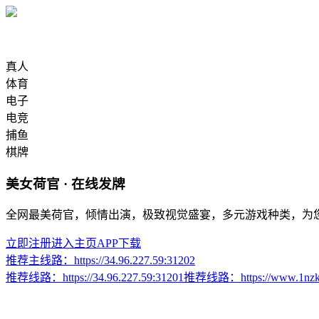
真人
体育
电子
电竞
捕鱼
棋牌
美女荷官 · 在线发牌
全网最美荷官，倾情出演，极致视觉盛宴，多元游戏种类，为
立即注册
进入主页
APP下载
推荐主线路：
https://34.96.227.59:31202
推荐线路：
https://34.96.227.59:31201
推荐线路：
https://www.1nz