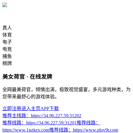
真人
体育
电子
电竞
捕鱼
棋牌
美女荷官 · 在线发牌
全网最美荷官，倾情出演，极致视觉盛宴，多元游戏种类，为
您带来最舒心的游戏体验。
立即注册
进入主页
APP下载
推荐主线路：
https://34.96.227.59:31202
推荐线路：
https://34.96.227.59:31201
推荐线路：
https://www.1nzkex.com
推荐线路：
https://www.plov9r.com