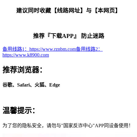
建议同时收藏【线路网址】与【本网页】
推荐『下载APP』 防止迷路
备用线路
1
：
https://www.rznbm.com
备用线路
2
：
https://www.k8900.com
推荐浏览器：
谷歌、Safari、火狐、Edge
温馨提示：
为了您的隐私安全，请勿与"国家反诈中心"APP同设备使用！