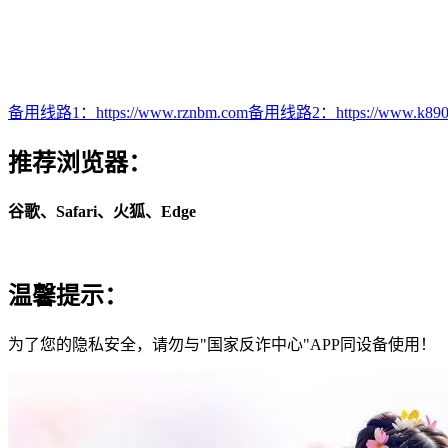
备用线路
1
：
https://www.rznbm.com
备用线路
2
：
https://www.k89
推荐浏览器：
谷歌、Safari、火狐、Edge
温馨提示：
为了您的隐私安全，请勿与"国家反诈中心"APP同设备使用！