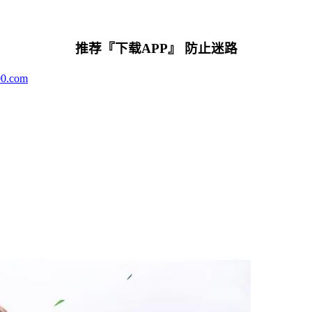
推荐『下载APP』 防止迷路
00.com