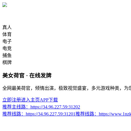
真人
体育
电子
电竞
捕鱼
棋牌
美女荷官 · 在线发牌
全网最美荷官，倾情出演，极致视觉盛宴，多元游戏种类，为
立即注册
进入主页
APP下载
推荐主线路：
https://34.96.227.59:31202
推荐线路：
https://34.96.227.59:31201
推荐线路：
https://www.1nz