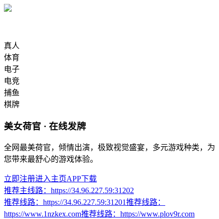
真人
体育
电子
电竞
捕鱼
棋牌
美女荷官 · 在线发牌
全网最美荷官，倾情出演，极致视觉盛宴，多元游戏种类，为
您带来最舒心的游戏体验。
立即注册
进入主页
APP下载
推荐主线路：
https://34.96.227.59:31202
推荐线路：
https://34.96.227.59:31201
推荐线路：
https://www.1nzkex.com
推荐线路：
https://www.plov9r.com