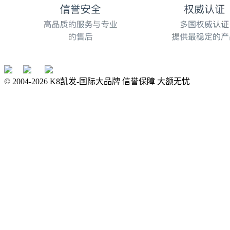
© 2004-
2026
K8凯发-国际大品牌 信誉保障 大额无忧