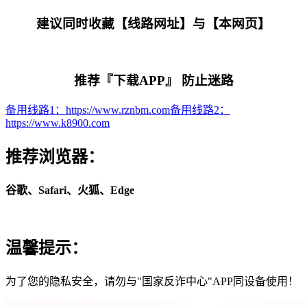
建议同时收藏【线路网址】与【本网页】
推荐『下载APP』 防止迷路
备用线路
1
：
https://www.rznbm.com
备用线路
2
：
https://www.k8900.com
推荐浏览器：
谷歌、Safari、火狐、Edge
温馨提示：
为了您的隐私安全，请勿与"国家反诈中心"APP同设备使用！